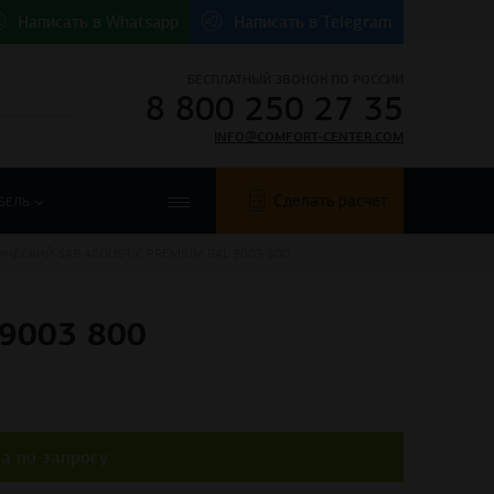
Написать в
Whatsapp
Написать в
Telegram
БЕСПЛАТНЫЙ ЗВОНОК ПО РОССИИ
8 800 250 27 35
INFO@COMFORT-CENTER.COM
Сделать расчет
БЕЛЬ
ИЧЕСКИЙ SAB ACOUSTIC PREMIUM RAL 9003 800
9003 800
а по запросу