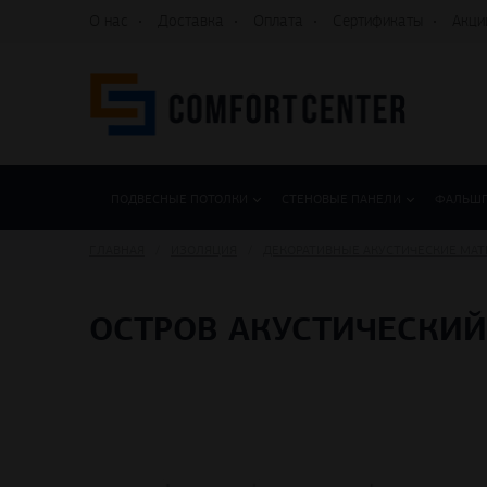
О нас
Доставка
Оплата
Сертификаты
Акци
ПОДВЕСНЫЕ ПОТОЛКИ
СТЕНОВЫЕ ПАНЕЛИ
ФАЛЬШ
ГЛАВНАЯ
ИЗОЛЯЦИЯ
ДЕКОРАТИВНЫЕ АКУСТИЧЕСКИЕ МА
ОСТРОВ АКУСТИЧЕСКИЙ 