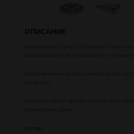
ОПИСАНИЕ
Акустические острова SAB Acoustic Premium п
заданной высоте. Изготавливаются из вспенен
Изделиям можно придать сложную форму, изгот
серый цвет.
В комплект входит крепеж, который представля
регулируемой длины.
Состав: