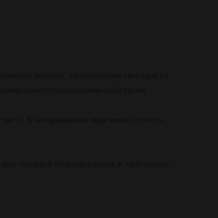
элементы потолка, закрепленные свободно на
сокими звукопоглощающими свойствами.
 цвета. В неокрашенном виде имеют светло-
 или торцевой стороны панели, и трос-подвес