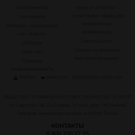
Сотрудничество
Акции от «К.Центр» -
строительные товары для
Сертификаты
коммерческой
Контакты – официальный
недвижимости
сайт «К.Центр»
Сделать расчет
Договоры
Согласие на обработку
Прайс-лист
персональных данных
Политика
конфиденциальности
YouTube
Вконтакте
info@comfort-center.com
ОБЩЕСТВО С ОГРАНИЧЕННОЙ ОТВЕТСТВЕННОСТЬЮ "К.ЦЕНТР"
ул. Советская 18Б, БЦ Эскваер, 14 этаж, офис 140 Нижний
Новгород, Нижегородская область 603002 Россия
КОНТАКТЫ
8 800 250 27 35