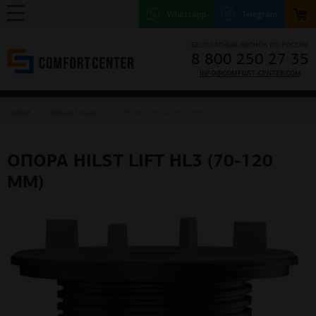
Whatsapp
Telegram
БЕСПЛАТНЫЙ ЗВОНОК ПО РОССИИ
8 800 250 27 35
INFO@COMFORT-CENTER.COM
ГЛАВНАЯ
ТЕРРАСНАЯ ДОСКА
ОПОРА HILST LIFT HL3 (70-120 ММ)
ОПОРА HILST LIFT HL3 (70-120
ММ)