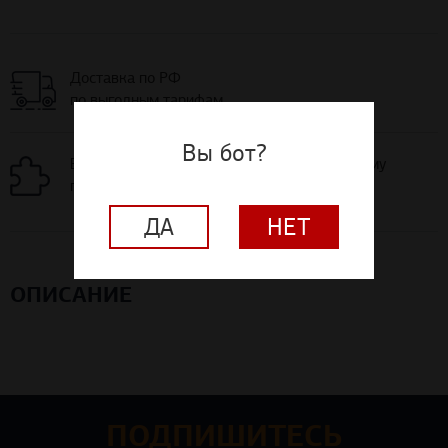
Доставка по РФ
по выгодным тарифам
Вы бот?
Бесплатная раскладка материалов по вашему
проекту помещения
ДА
НЕТ
ОПИСАНИЕ
ПОДПИШИТЕСЬ