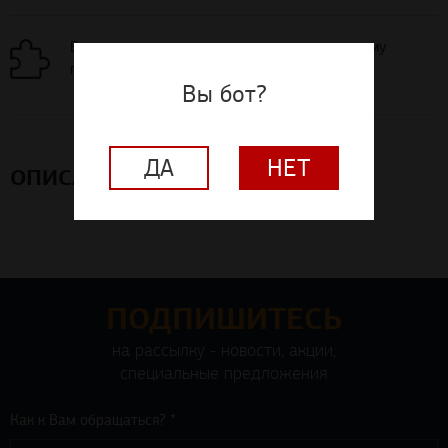
Бесплатная раскладка материалов по вашему
проекту помещения
Вы бот?
ДА
НЕТ
ОПИСАНИЕ
ПОДПИШИТЕСЬ
на рассылку - новости, акции,
специальные предложения
Как к Вам обращаться? *