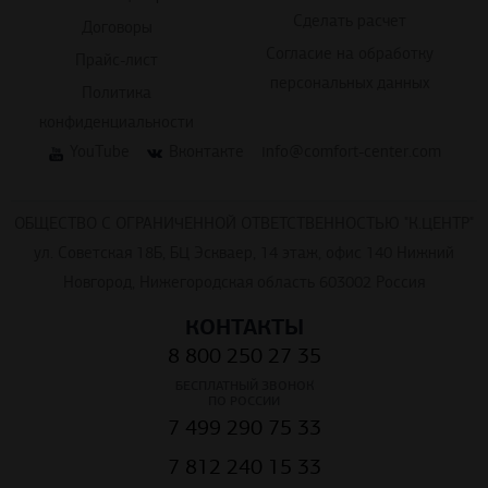
Сделать расчет
Договоры
Согласие на обработку
Прайс-лист
персональных данных
Политика
конфиденциальности
YouTube
Вконтакте
info@comfort-center.com
ОБЩЕСТВО С ОГРАНИЧЕННОЙ ОТВЕТСТВЕННОСТЬЮ "К.ЦЕНТР"
ул. Советская 18Б, БЦ Эскваер, 14 этаж, офис 140 Нижний
Новгород, Нижегородская область 603002 Россия
КОНТАКТЫ
8 800 250 27 35
БЕСПЛАТНЫЙ ЗВОНОК
ПО РОССИИ
7 499 290 75 33
7 812 240 15 33