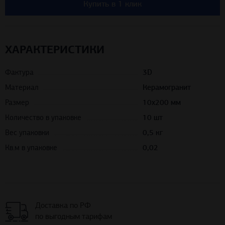
Купить в 1 клик
ХАРАКТЕРИСТИКИ
Фактура
3D
Материал
Керамогранит
Размер
10х200 мм
Количество в упаковке
10 шт
Вес упаковки
0,5 кг
Кв.м в упаковке
0,02
Доставка по РФ
по выгодным тарифам