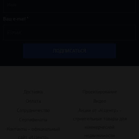
Ваш e-mail *
Доставка
Проектирование
Оплата
Видео
Сотрудничество
Акции от «К.Центр» -
строительные товары для
Сертификаты
коммерческой
Контакты – официальный
недвижимости
сайт «К.Центр»