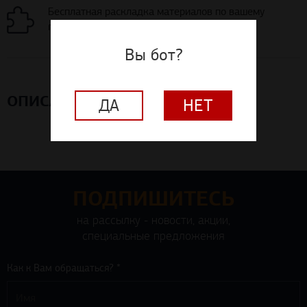
проекту помещения
Вы бот?
ОПИСАНИЕ
ДА
НЕТ
ПОДПИШИТЕСЬ
на рассылку - новости, акции,
специальные предложения
Как к Вам обращаться? *