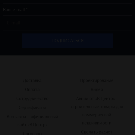
Ваш e-mail *
Доставка
Проектирование
Оплата
Видео
Сотрудничество
Акции от «К.Центр» -
строительные товары для
Сертификаты
коммерческой
Контакты – официальный
недвижимости
сайт «К.Центр»
Сделать расчет
Договоры
Согласие на обработку
Прайс-лист