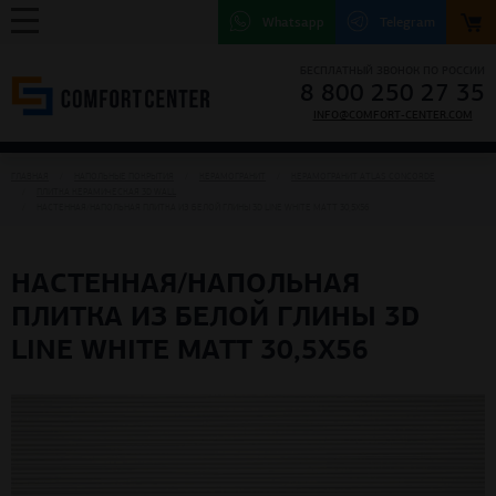
Whatsapp
Telegram
БЕСПЛАТНЫЙ ЗВОНОК ПО РОССИИ
8 800 250 27 35
INFO@COMFORT-CENTER.COM
ГЛАВНАЯ
НАПОЛЬНЫЕ ПОКРЫТИЯ
КЕРАМОГРАНИТ
КЕРАМОГРАНИТ ATLAS CONCORDE
ПЛИТКА КЕРАМИЧЕСКАЯ 3D WALL
НАСТЕННАЯ/НАПОЛЬНАЯ ПЛИТКА ИЗ БЕЛОЙ ГЛИНЫ 3D LINE WHITE MATT 30,5X56
НАСТЕННАЯ/НАПОЛЬНАЯ
ПЛИТКА ИЗ БЕЛОЙ ГЛИНЫ 3D
LINE WHITE MATT 30,5X56