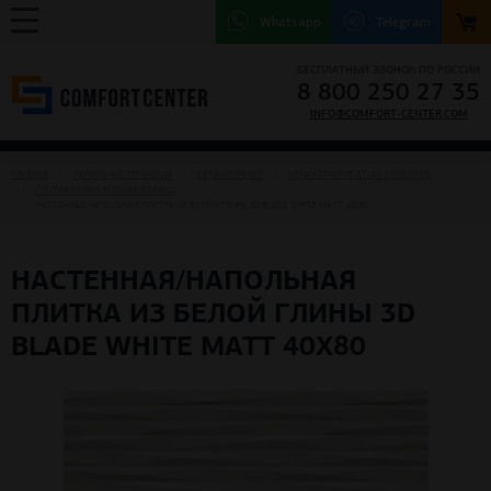
Whatsapp
Telegram
БЕСПЛАТНЫЙ ЗВОНОК ПО РОССИИ
8 800 250 27 35
INFO@COMFORT-CENTER.COM
ГЛАВНАЯ
НАПОЛЬНЫЕ ПОКРЫТИЯ
КЕРАМОГРАНИТ
КЕРАМОГРАНИТ ATLAS CONCORDE
ПЛИТКА КЕРАМИЧЕСКАЯ 3D WALL
НАСТЕННАЯ/НАПОЛЬНАЯ ПЛИТКА ИЗ БЕЛОЙ ГЛИНЫ 3D BLADE WHITE MATT 40X80
НАСТЕННАЯ/НАПОЛЬНАЯ
ПЛИТКА ИЗ БЕЛОЙ ГЛИНЫ 3D
BLADE WHITE MATT 40X80