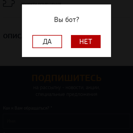
Вы бот?
ОПИСАНИЕ
ДА
НЕТ
ПОДПИШИТЕСЬ
на рассылку - новости, акции,
специальные предложения
Как к Вам обращаться? *
Ваш e-mail *