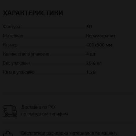
ХАРАКТЕРИСТИКИ
Фактура
3D
Материал
Керамогранит
Размер
400х800 мм
Количество в упаковке
4 шт
Вес упаковки
20,8 кг
Кв.м в упаковке
1,28
Доставка по РФ
по выгодным тарифам
Бесплатная раскладка материалов по вашему
проекту помещения