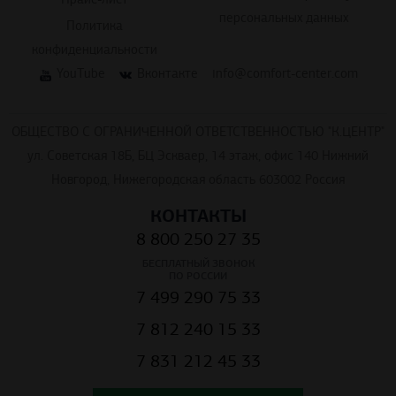
Политика
конфиденциальности
YouTube
Вконтакте
info@comfort-center.com
ОБЩЕСТВО С ОГРАНИЧЕННОЙ ОТВЕТСТВЕННОСТЬЮ "К.ЦЕНТР"
ул. Советская 18Б, БЦ Эскваер, 14 этаж, офис 140 Нижний
Новгород, Нижегородская область 603002 Россия
КОНТАКТЫ
8 800 250 27 35
БЕСПЛАТНЫЙ ЗВОНОК
ПО РОССИИ
7 499 290 75 33
7 812 240 15 33
7 831 212 45 33
НАПИСАТЬ В WHATSAPP