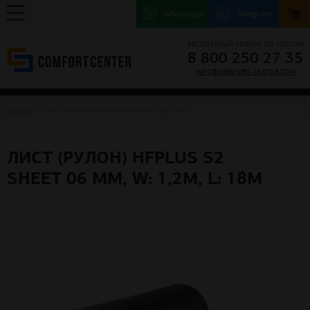
Whatsapp
Telegram
БЕСПЛАТНЫЙ ЗВОНОК ПО РОССИИ
8 800 250 27 35
INFO@COMFORT-CENTER.COM
ГЛАВНАЯ
ЛИСТ (РУЛОН) HFPLUS S2 SHEET 06 MM, W: 1,2M, L: 18M
ЛИСТ (РУЛОН) HFPLUS S2
SHEET 06 MM, W: 1,2M, L: 18M