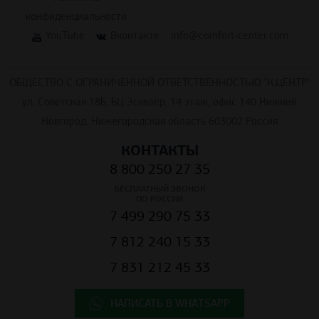
конфиденциальности
YouTube
Вконтакте
info@comfort-center.com
ОБЩЕСТВО С ОГРАНИЧЕННОЙ ОТВЕТСТВЕННОСТЬЮ "К.ЦЕНТР"
ул. Советская 18Б, БЦ Эскваер, 14 этаж, офис 140 Нижний
Новгород, Нижегородская область 603002 Россия
КОНТАКТЫ
8 800 250 27 35
БЕСПЛАТНЫЙ ЗВОНОК
ПО РОССИИ
7 499 290 75 33
7 812 240 15 33
7 831 212 45 33
НАПИСАТЬ В WHATSAPP