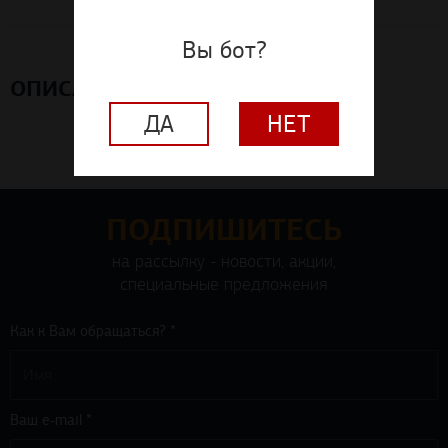
Вы бот?
ОПИСАНИЕ
ДА
НЕТ
ПОДПИШИТЕСЬ
на рассылку - новости, акции,
специальные предложения
Как к Вам обращаться? *
Ваш e-mail *