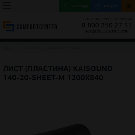
Whatsapp
Telegram
БЕСПЛАТНЫЙ ЗВОНОК ПО РОССИИ
8 800 250 27 35
INFO@COMFORT-CENTER.COM
ГЛАВНАЯ
ЛИСТ (ПЛАСТИНА) KAISOUND 140-20-SHEET-M 1200X840
ЛИСТ (ПЛАСТИНА) KAISOUND
140-20-SHEET-M 1200X840