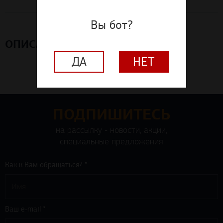
Вы бот?
ОПИСАНИЕ
ДА
НЕТ
ПОДПИШИТЕСЬ
на рассылку - новости, акции,
специальные предложения
Как к Вам обращаться? *
Ваш e-mail *