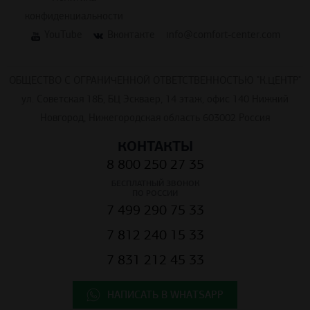
конфиденциальности
YouTube
Вконтакте
info@comfort-center.com
ОБЩЕСТВО С ОГРАНИЧЕННОЙ ОТВЕТСТВЕННОСТЬЮ "К.ЦЕНТР"
ул. Советская 18Б, БЦ Эскваер, 14 этаж, офис 140 Нижний
Новгород, Нижегородская область 603002 Россия
КОНТАКТЫ
8 800 250 27 35
БЕСПЛАТНЫЙ ЗВОНОК
ПО РОССИИ
7 499 290 75 33
7 812 240 15 33
7 831 212 45 33
НАПИСАТЬ В WHATSAPP