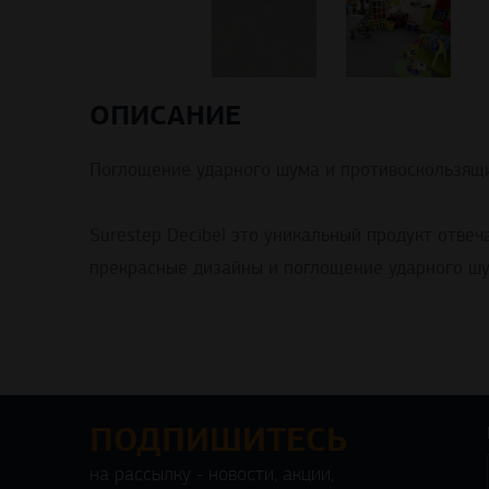
ОПИСАНИЕ
Поглощение ударного шума и противоскользящи
Surestep Decibel это уникальный продукт отв
прекрасные дизайны и поглощение ударного шу
ПОДПИШИТЕСЬ
на рассылку - новости, акции,