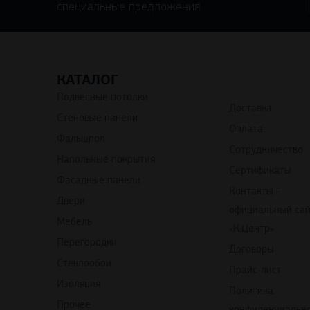
специальные предложения
КАТАЛОГ
Подвесные потолки
Доставка
Стеновые панели
Оплата
Фальшпол
Сотрудничество
Напольные покрытия
Сертификаты
Фасадные панели
Контакты –
Двери
официальный са
Мебель
«К.Центр»
Перегородки
Договоры
Стеклообои
Прайс-лист
Изоляция
Политика
Прочее
конфиденциальн