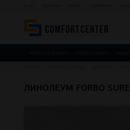
О нас
Доставка
Оплата
Сертификаты
Акци
ПОДВЕСНЫЕ ПОТОЛКИ
СТЕНОВЫЕ ПАНЕЛИ
ФАЛЬШ
ГЛАВНАЯ
НАПОЛЬНЫЕ ПОКРЫТИЯ
ЛИНОЛЕУМ
ЛИНОЛ
ЛИНОЛЕУМ FORBO SURES