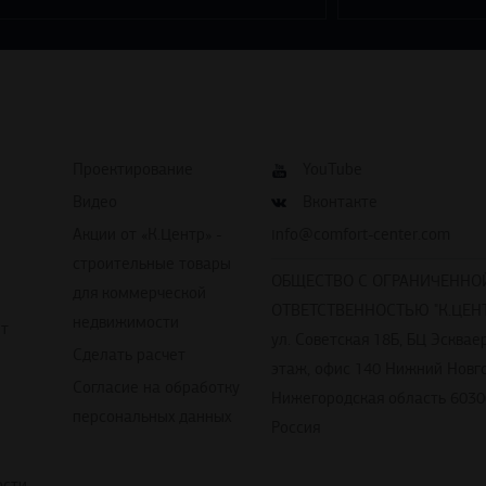
Проектирование
YouTube
Видео
Вконтакте
Акции от «К.Центр» -
info@comfort-center.com
строительные товары
ОБЩЕСТВО С ОГРАНИЧЕННО
для коммерческой
ОТВЕТСТВЕННОСТЬЮ "К.ЦЕНТ
недвижимости
йт
ул. Советская 18Б, БЦ Эскваер
Сделать расчет
этаж, офис 140 Нижний Новг
Согласие на обработку
Нижегородская область 6030
персональных данных
Россия
ости