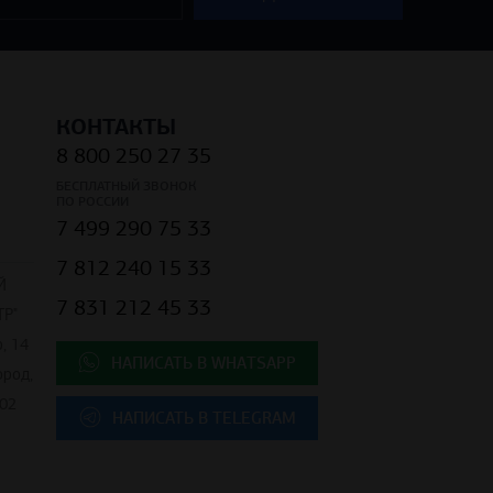
КОНТАКТЫ
8 800 250 27 35
БЕСПЛАТНЫЙ ЗВОНОК
ПО РОССИИ
7 499 290 75 33
7 812 240 15 33
Й
7 831 212 45 33
Р"
, 14
НАПИСАТЬ В WHATSAPP
ород,
02
НАПИСАТЬ В TELEGRAM