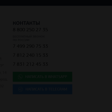
КОНТАКТЫ
8 800 250 27 35
БЕСПЛАТНЫЙ ЗВОНОК
ПО РОССИИ
7 499 290 75 33
7 812 240 15 33
Й
7 831 212 45 33
Р"
, 14
НАПИСАТЬ В WHATSAPP
ород,
02
НАПИСАТЬ В TELEGRAM