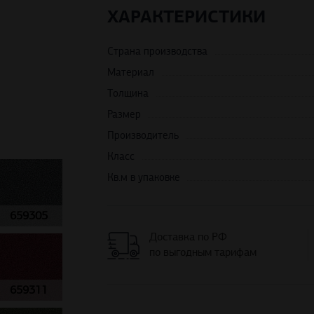
ХАРАКТЕРИСТИКИ
Страна производства
Материал
Толщина
Размер
Производитель
Класс
Кв.м в упаковке
659305
Доставка по РФ
по выгодным тарифам
659311