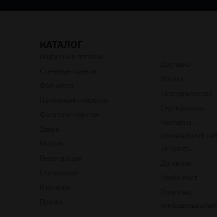
КАТАЛОГ
Подвесные потолки
Доставка
Стеновые панели
Оплата
Фальшпол
Сотрудничество
Напольные покрытия
Сертификаты
Фасадные панели
Контакты –
Двери
официальный са
Мебель
«К.Центр»
Перегородки
Договоры
Стеклообои
Прайс-лист
Изоляция
Политика
Прочее
конфиденциальн