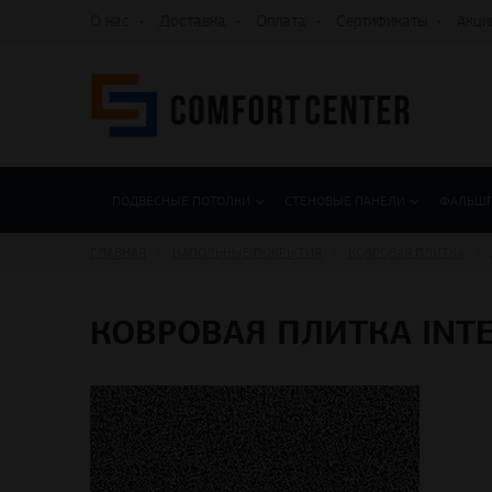
О нас
Доставка
Оплата
Сертификаты
Акци
ПОДВЕСНЫЕ ПОТОЛКИ
СТЕНОВЫЕ ПАНЕЛИ
ФАЛЬШ
ГЛАВНАЯ
НАПОЛЬНЫЕ ПОКРЫТИЯ
КОВРОВАЯ ПЛИТКА
КОВРОВАЯ ПЛИТКА INT