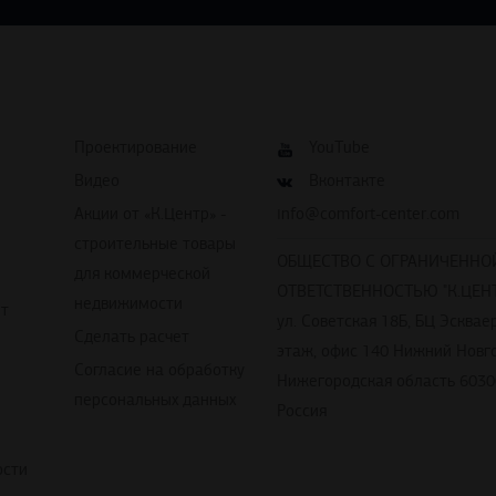
Проектирование
YouTube
Видео
Вконтакте
Акции от «К.Центр» -
info@comfort-center.com
строительные товары
ОБЩЕСТВО С ОГРАНИЧЕННО
для коммерческой
ОТВЕТСТВЕННОСТЬЮ "К.ЦЕНТ
недвижимости
йт
ул. Советская 18Б, БЦ Эскваер
Сделать расчет
этаж, офис 140 Нижний Новг
Согласие на обработку
Нижегородская область 6030
персональных данных
Россия
ости