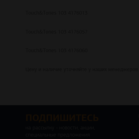
Touch&Tones 103 4176013
Touch&Tones 103 4176057
Touch&Tones 103 4176060
Цену и наличие уточняйте у наших менеджеров.
ПОДПИШИТЕСЬ
на рассылку - новости, акции,
специальные предложения