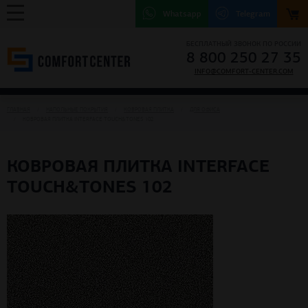
Whatsapp
Telegram
БЕСПЛАТНЫЙ ЗВОНОК ПО РОССИИ
8 800 250 27 35
INFO@COMFORT-CENTER.COM
ГЛАВНАЯ
НАПОЛЬНЫЕ ПОКРЫТИЯ
КОВРОВАЯ ПЛИТКА
ДЛЯ ОФИСА
КОВРОВАЯ ПЛИТКА INTERFACE TOUCH&TONES 102
КОВРОВАЯ ПЛИТКА INTERFACE
TOUCH&TONES 102