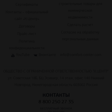
коммерческой
Контакты – официальный
недвижимости
сайт «К.Центр»
Сделать расчет
Договоры
Согласие на обработку
Прайс-лист
персональных данных
Политика
конфиденциальности
YouTube
Вконтакте
info@comfort-center.com
ОБЩЕСТВО С ОГРАНИЧЕННОЙ ОТВЕТСТВЕННОСТЬЮ "К.ЦЕНТР"
ул. Советская 18Б, БЦ Эскваер, 14 этаж, офис 140 Нижний
Новгород, Нижегородская область 603002 Россия
КОНТАКТЫ
8 800 250 27 35
БЕСПЛАТНЫЙ ЗВОНОК
ПО РОССИИ
7 499 290 75 33