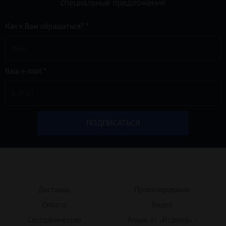
Как к Вам обращаться? *
Ваш e-mail *
Доставка
Проектирование
Оплата
Видео
Сотрудничество
Акции от «К.Центр» -
строительные товары для
Сертификаты