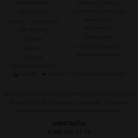
Сотрудничество
Акции от «К.Центр» -
строительные товары для
Сертификаты
коммерческой
Контакты – официальный
недвижимости
сайт «К.Центр»
Сделать расчет
Договоры
Согласие на обработку
Прайс-лист
персональных данных
Политика
конфиденциальности
YouTube
Вконтакте
info@comfort-center.com
ОБЩЕСТВО С ОГРАНИЧЕННОЙ ОТВЕТСТВЕННОСТЬЮ "К.ЦЕНТР"
ул. Советская 18Б, БЦ Эскваер, 14 этаж, офис 140 Нижний
Новгород, Нижегородская область 603002 Россия
КОНТАКТЫ
8 800 250 27 35