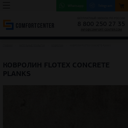
Whatsapp
Telegram
БЕСПЛАТНЫЙ ЗВОНОК ПО РОССИИ
8 800 250 27 35
INFO@COMFORT-CENTER.COM
ГЛАВНАЯ
НАПОЛЬНЫЕ ПОКРЫТИЯ
КОВРОЛИН
КОВРОЛИН FLOTEX CONCRETE PLANKS
КОВРОЛИН FLOTEX CONCRETE
PLANKS