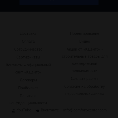
Доставка
Проектирование
Оплата
Видео
Сотрудничество
Акции от «К.Центр» -
строительные товары для
Сертификаты
коммерческой
Контакты – официальный
недвижимости
сайт «К.Центр»
Сделать расчет
Договоры
Согласие на обработку
Прайс-лист
персональных данных
Политика
конфиденциальности
YouTube
Вконтакте
info@comfort-center.com