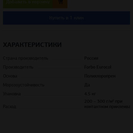
Добавить в корзину
Купить в 1 клик
ХАРАКТЕРИСТИКИ
Страна производитель
Россия
Производитель
Forbo Eurocol
Основа
Полихлоропрен
Морозоустойчивость
Да
Упаковка
4.5 кг
200 – 300 г/м² при
Расход
контактном приклеива