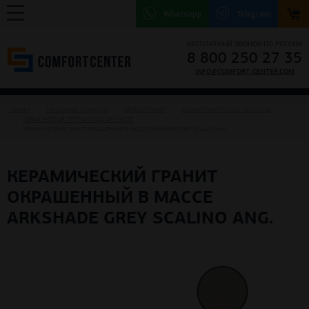
Whatsapp
Telegram
БЕСПЛАТНЫЙ ЗВОНОК ПО РОССИИ
8 800 250 27 35
INFO@COMFORT-CENTER.COM
ГЛАВНАЯ
НАПОЛЬНЫЕ ПОКРЫТИЯ
КЕРАМОГРАНИТ
КЕРАМОГРАНИТ ATLAS CONCORDE
КЕРАМИЧЕСКАЯ ПЛИТКА ATLAS ARKSHADE
КЕРАМИЧЕСКИЙ ГРАНИТ ОКРАШЕННЫЙ В МАССЕ ARKSHADE GREY SCALINO ANG.
КЕРАМИЧЕСКИЙ ГРАНИТ
ОКРАШЕННЫЙ В МАССЕ
ARKSHADE GREY SCALINO ANG.