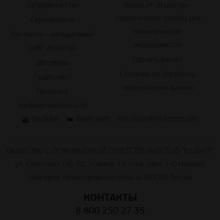
Сотрудничество
Акции от «К.Центр» -
строительные товары для
Сертификаты
коммерческой
Контакты – официальный
недвижимости
сайт «К.Центр»
Сделать расчет
Договоры
Согласие на обработку
Прайс-лист
персональных данных
Политика
конфиденциальности
YouTube
Вконтакте
info@comfort-center.com
ОБЩЕСТВО С ОГРАНИЧЕННОЙ ОТВЕТСТВЕННОСТЬЮ "К.ЦЕНТР"
ул. Советская 18Б, БЦ Эскваер, 14 этаж, офис 140 Нижний
Новгород, Нижегородская область 603002 Россия
КОНТАКТЫ
8 800 250 27 35