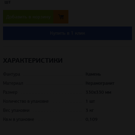
шт
Добавить в корзину
Купить в 1 клик
ХАРАКТЕРИСТИКИ
Фактура
Камень
Материал
Керамогранит
Размер
330х330 мм
Количество в упаковке
1 шт
Вес упаковки
3 кг
Кв.м в упаковке
0,109