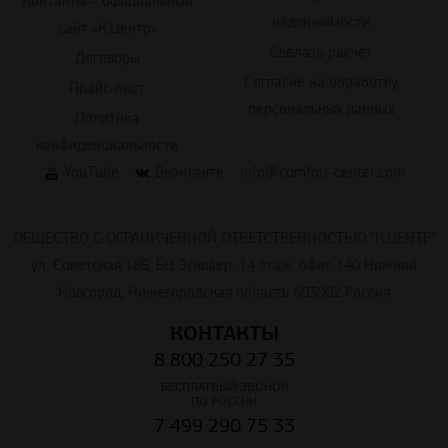
Контакты – официальный
недвижимости
сайт «К.Центр»
Сделать расчет
Договоры
Согласие на обработку
Прайс-лист
персональных данных
Политика
конфиденциальности
YouTube
Вконтакте
info@comfort-center.com
ОБЩЕСТВО С ОГРАНИЧЕННОЙ ОТВЕТСТВЕННОСТЬЮ "К.ЦЕНТР"
ул. Советская 18Б, БЦ Эскваер, 14 этаж, офис 140 Нижний
Новгород, Нижегородская область 603002 Россия
КОНТАКТЫ
8 800 250 27 35
БЕСПЛАТНЫЙ ЗВОНОК
ПО РОССИИ
7 499 290 75 33