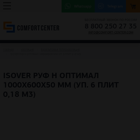
Whatsapp
Telegram
БЕСПЛАТНЫЙ ЗВОНОК ПО РОССИИ
8 800 250 27 35
INFO@COMFORT-CENTER.COM
ГЛАВНАЯ
ИЗОЛЯЦИЯ
БАЗАЛЬТОВАЯ ТЕПЛОИЗОЛЯЦИЯ
ISOVER РУФ Н ОПТИМАЛ 1000Х600Х50 ММ (УП. 6 ПЛИТ 0,18 М3)
ISOVER РУФ Н ОПТИМАЛ
1000Х600Х50 ММ (УП. 6 ПЛИТ
0,18 М3)