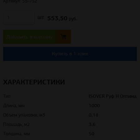
Артикул: SS-752
553,50
шт
руб.
Добавить в корзину
Купить в 1 клик
ХАРАКТЕРИСТИКИ
Тип
ISOVER Руф Н Оптимал
Длина, мм
1000
Объем упаковки, м3
0,18
Площадь, м2
3,6
Толщина, мм
50