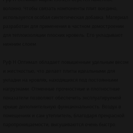
волокно. Чтобы связать компоненты плит воедино,
используется особая синтетическая добавка. Материал
разработан для применения в частном домостроении
для теплоизоляции плоских кровель. Его укладывают
нижним слоем.
Руф Н Оптимал обладает повышенным удельным весом
и жесткостью, что делает плиты идеальными для
укладки на кровлях, находящихся под постоянными
нагрузками. Отменные прочностные и плотностные
показатели позволяют обеспечить эксплуатируемой
крыше дополнительную функциональность. Воздух в
помещениях и сам утеплитель, благодаря прекрасной
паропроницаемости, высушиваются очень быстро.