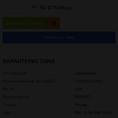
92 675,00
шт
руб.
Добавить в корзину
Купить в 1 клик
ХАРАКТЕРИСТИКИ
Тип покрытия:
порошковое
Размеры внешние, мм (ВхШхГ):
1850x920x460
Вес, кг:
134
Производитель
ПРОМЕТ
Страна
Россия
Цвет
RAL 7038, RAL 5002