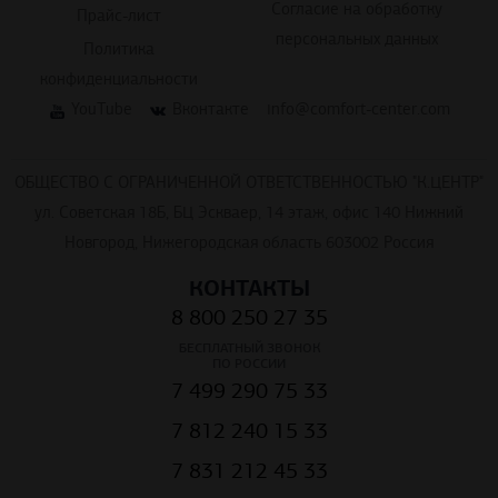
Согласие на обработку
Прайс-лист
персональных данных
Политика
конфиденциальности
YouTube
Вконтакте
info@comfort-center.com
ОБЩЕСТВО С ОГРАНИЧЕННОЙ ОТВЕТСТВЕННОСТЬЮ "К.ЦЕНТР"
ул. Советская 18Б, БЦ Эскваер, 14 этаж, офис 140 Нижний
Новгород, Нижегородская область 603002 Россия
КОНТАКТЫ
8 800 250 27 35
БЕСПЛАТНЫЙ ЗВОНОК
ПО РОССИИ
7 499 290 75 33
7 812 240 15 33
7 831 212 45 33