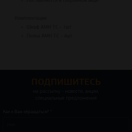
Поставляются в собранном виде
Комплектация:
Шкаф AMH TC - 1шт.
Полка AMH TC - 4шт.
ПОДПИШИТЕСЬ
на рассылку - новости, акции,
специальные предложения
Как к Вам обращаться? *