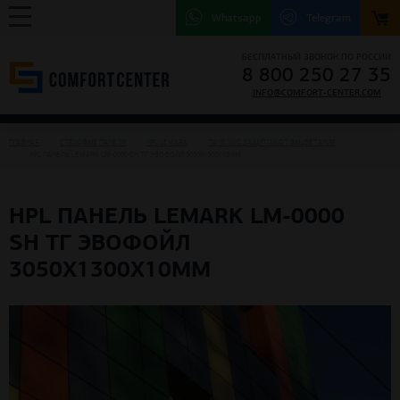
Whatsapp
Telegram
БЕСПЛАТНЫЙ ЗВОНОК ПО РОССИИ
8 800 250 27 35
INFO@COMFORT-CENTER.COM
ГЛАВНАЯ
СТЕНОВЫЕ ПАНЕЛИ
HPL LEMARK
ПАНЕЛИ С ЗАЩИТОЙ ОТ ВЫЦВЕТАНИЯ
HPL ПАНЕЛЬ LEMARK LM-0000 SH ТГ ЭВОФОЙЛ 3050X1300X10ММ
HPL ПАНЕЛЬ LEMARK LM-0000
SH ТГ ЭВОФОЙЛ
3050X1300X10ММ