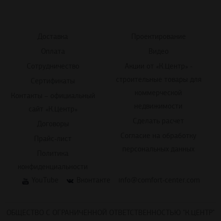
Доставка
Проектирование
Оплата
Видео
Сотрудничество
Акции от «К.Центр» -
строительные товары для
Сертификаты
коммерческой
Контакты – официальный
недвижимости
сайт «К.Центр»
Сделать расчет
Договоры
Согласие на обработку
Прайс-лист
персональных данных
Политика
конфиденциальности
YouTube
Вконтакте
info@comfort-center.com
ОБЩЕСТВО С ОГРАНИЧЕННОЙ ОТВЕТСТВЕННОСТЬЮ "К.ЦЕНТР"