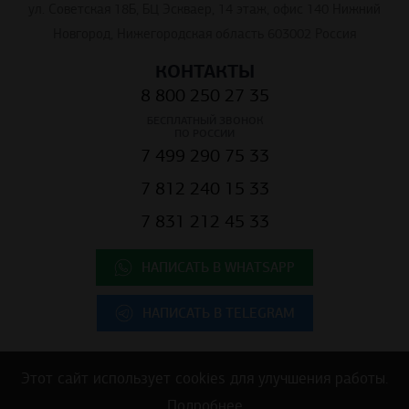
ул. Советская 18Б, БЦ Эскваер, 14 этаж, офис 140 Нижний
Новгород, Нижегородская область 603002 Россия
КОНТАКТЫ
8 800 250 27 35
БЕСПЛАТНЫЙ ЗВОНОК
ПО РОССИИ
7 499 290 75 33
7 812 240 15 33
7 831 212 45 33
НАПИСАТЬ В WHATSAPP
НАПИСАТЬ В TELEGRAM
Этот сайт использует cookies для улучшения работы.
Copyright © 2025 ООО "К.Центр" - строительные материалы для
Подробнее