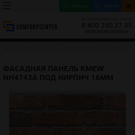
Whatsapp
Telegram
БЕСПЛАТНЫЙ ЗВОНОК ПО РОССИИ
8 800 250 27 35
INFO@COMFORT-CENTER.COM
ГЛАВНАЯ
ФАСАДНЫЕ ПАНЕЛИ
KMEW
ФАСАДНАЯ ПАНЕЛЬ KMEW NH4743A ПОД КИРПИЧ 16ММ
ФАСАДНАЯ ПАНЕЛЬ KMEW
NH4743A ПОД КИРПИЧ 16ММ