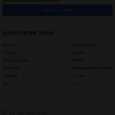
Купить в 1 клик
ХАРАКТЕРИСТИКИ
Размер
455х3030 мм
Текстура
Кирпич
Производитель
KMEW
Материал
Фиброцементная плита
Толщина
16 мм
Вес
21 кг
Доставка по РФ