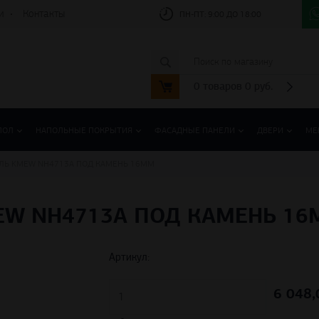
и
Контакты
ПН-ПТ:
9:00 ДО 18:00
0
товаров
0
руб.
ПОЛ
НАПОЛЬНЫЕ ПОКРЫТИЯ
ФАСАДНЫЕ ПАНЕЛИ
ДВЕРИ
МЕ
ЛЬ KMEW NH4713A ПОД КАМЕНЬ 16ММ
EW NH4713A ПОД КАМЕНЬ 1
Артикул:
6 048,