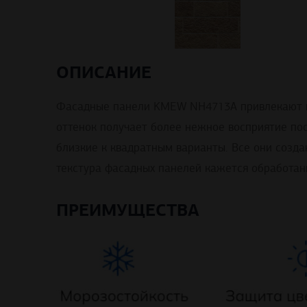
ОПИСАНИЕ
Фасадные панели KMEW NH4713A привлекают вн
оттенок получает более нежное восприятие по
близкие к квадратным варианты. Все они созд
текстура фасадных панелей кажется обработан
ПРЕИМУЩЕСТВА