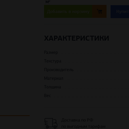
м²
Добавить в корзину
Купит
ХАРАКТЕРИСТИКИ
Размер
Текстура
Производитель
Материал
Толщина
Вес
Доставка по РФ
по выгодным тарифам