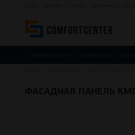
О нас
Доставка
Оплата
Сертификаты
Акци
ПОДВЕСНЫЕ ПОТОЛКИ
СТЕНОВЫЕ ПАНЕЛИ
ФАЛЬШ
ГЛАВНАЯ
ФАСАДНЫЕ ПАНЕЛИ
KMEW
ФАСАДНАЯ ПАНЕ
ФАСАДНАЯ ПАНЕЛЬ KM