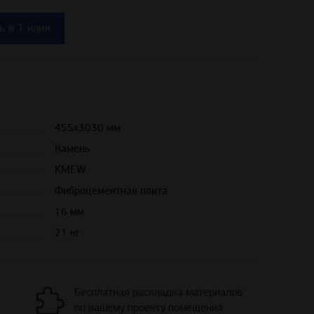
ь в 1 клик
455х3030 мм
Камень
KMEW
Фиброцементная плита
16 мм
21 кг
Бесплатная раскладка материалов
по вашему проекту помещения