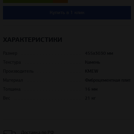
Купить в 1 клик
ХАРАКТЕРИСТИКИ
Размер
455х3030 мм
Текстура
Камень
Производитель
KMEW
Материал
Фиброцементная плита
Толщина
16 мм
Вес
21 кг
Доставка по РФ