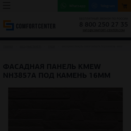
Whatsapp
Telegram
БЕСПЛАТНЫЙ ЗВОНОК ПО РОССИИ
8 800 250 27 35
INFO@COMFORT-CENTER.COM
ГЛАВНАЯ
ФАСАДНЫЕ ПАНЕЛИ
KMEW
ФАСАДНАЯ ПАНЕЛЬ KMEW NH3857A ПОД КАМЕНЬ 16ММ
ФАСАДНАЯ ПАНЕЛЬ KMEW
NH3857A ПОД КАМЕНЬ 16ММ