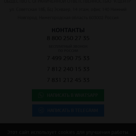
ОБЩЕСТВО С ОГРАНИЧЕННОЙ ОТВЕТСТВЕННОСТЬЮ "К.ЦЕНТР"
ул. Советская 18Б, БЦ Эскваер, 14 этаж, офис 140 Нижний
Новгород, Нижегородская область 603002 Россия
КОНТАКТЫ
8 800 250 27 35
БЕСПЛАТНЫЙ ЗВОНОК
ПО РОССИИ
7 499 290 75 33
7 812 240 15 33
7 831 212 45 33
НАПИСАТЬ В WHATSAPP
НАПИСАТЬ В TELEGRAM
Этот сайт использует cookies для улучшения работы.
Copyright © 2025 ООО "К.Центр" - строительные материалы для