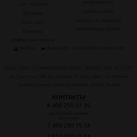
недвижимости
сайт «К.Центр»
Сделать расчет
Договоры
Согласие на обработку
Прайс-лист
персональных данных
Политика
конфиденциальности
YouTube
Вконтакте
info@comfort-center.com
ОБЩЕСТВО С ОГРАНИЧЕННОЙ ОТВЕТСТВЕННОСТЬЮ "К.ЦЕНТР"
ул. Советская 18Б, БЦ Эскваер, 14 этаж, офис 140 Нижний
Новгород, Нижегородская область 603002 Россия
КОНТАКТЫ
8 800 250 27 35
БЕСПЛАТНЫЙ ЗВОНОК
ПО РОССИИ
7 499 290 75 33
7 812 240 15 33