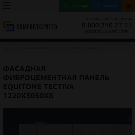
Whatsapp
Telegram
БЕСПЛАТНЫЙ ЗВОНОК ПО РОССИИ
8 800 250 27 35
INFO@COMFORT-CENTER.COM
ГЛАВНАЯ
ФАСАДНАЯ ФИБРОЦЕМЕНТНАЯ ПАНЕЛЬ EQUITONE TECTIVA 1220X3050X8
ФАСАДНАЯ
ФИБРОЦЕМЕНТНАЯ ПАНЕЛЬ
EQUITONE TECTIVA
1220X3050X8