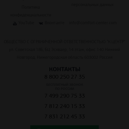
персональных данных
Политика
конфиденциальности
YouTube
Вконтакте
info@comfort-center.com
ОБЩЕСТВО С ОГРАНИЧЕННОЙ ОТВЕТСТВЕННОСТЬЮ "К.ЦЕНТР"
ул. Советская 18Б, БЦ Эскваер, 14 этаж, офис 140 Нижний
Новгород, Нижегородская область 603002 Россия
КОНТАКТЫ
8 800 250 27 35
БЕСПЛАТНЫЙ ЗВОНОК
ПО РОССИИ
7 499 290 75 33
7 812 240 15 33
7 831 212 45 33