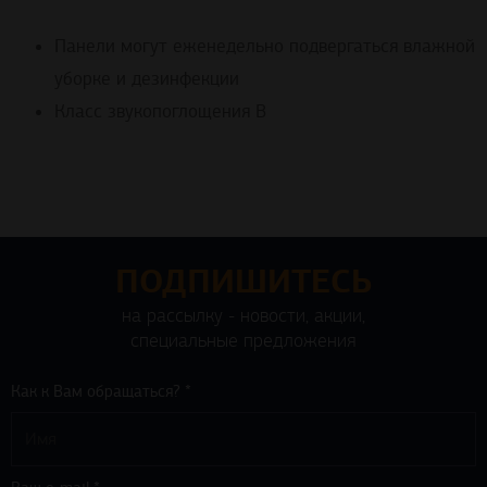
Панели могут еженедельно подвергаться влажной
уборке и дезинфекции
Класс звукопоглощения B
ПОДПИШИТЕСЬ
на рассылку - новости, акции,
специальные предложения
Как к Вам обращаться? *