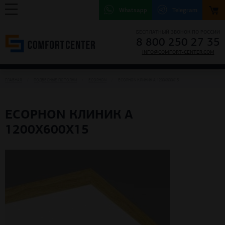
Whatsapp
Telegram
БЕСПЛАТНЫЙ ЗВОНОК ПО РОССИИ
8 800 250 27 35
INFO@COMFORT-CENTER.COM
ГЛАВНАЯ
ПОДВЕСНЫЕ ПОТОЛКИ
ECOPHON
ECOPHON КЛИНИК А 1200X600X15
ECOPHON КЛИНИК А
1200X600X15