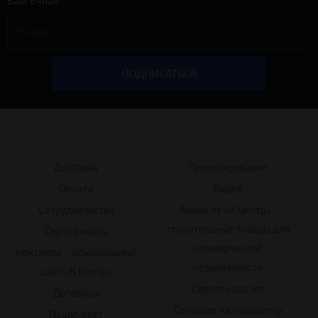
Ваш e-mail *
Доставка
Проектирование
Оплата
Видео
Сотрудничество
Акции от «К.Центр» -
строительные товары для
Сертификаты
коммерческой
Контакты – официальный
недвижимости
сайт «К.Центр»
Сделать расчет
Договоры
Согласие на обработку
Прайс-лист