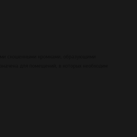
ными скошенными кромками, образующими
азначена для помещений, в которых необходим