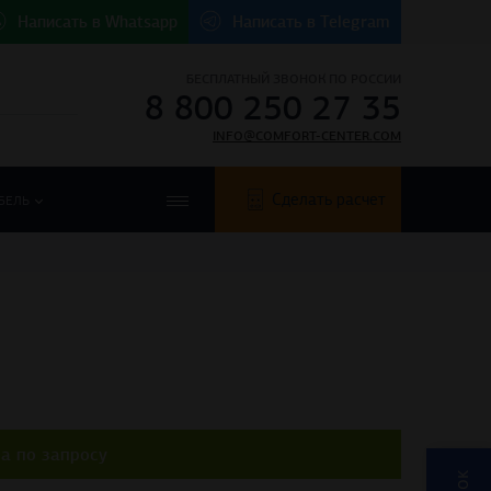
Написать в
Whatsapp
Написать в
Telegram
БЕСПЛАТНЫЙ ЗВОНОК ПО РОССИИ
8 800 250 27 35
INFO@COMFORT-CENTER.COM
Сделать расчет
БЕЛЬ
а по запросу