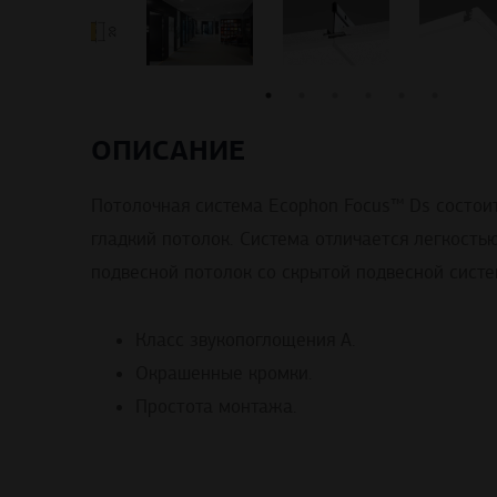
ОПИСАНИЕ
Потолочная система Ecophon Focus™ Ds состо
гладкий потолок. Система отличается легкость
подвесной потолок со скрытой подвесной сист
Класс звукопоглощения A.
Окрашенные кромки.
Простота монтажа.