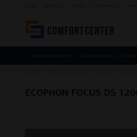
О нас
Доставка
Оплата
Сертификаты
Акци
ПОДВЕСНЫЕ ПОТОЛКИ
СТЕНОВЫЕ ПАНЕЛИ
ФАЛЬШ
ГЛАВНАЯ
ПОДВЕСНЫЕ ПОТОЛКИ
ECOPHON
ECOPHON F
ECOPHON FOCUS DS 120