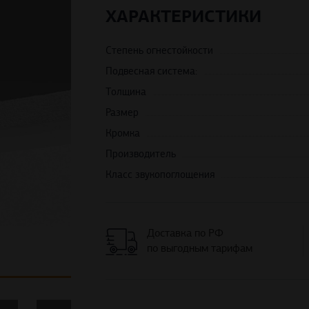
ХАРАКТЕРИСТИКИ
Степень огнестойкости
Подвесная система:
Толщина
Размер
Кромка
Производитель
Класс звукопоглощения
Доставка по РФ
по выгодным тарифам