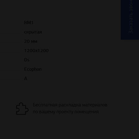
Заказать звонок
КМ1
скрытая
20 мм
1200х1200
Ds
Ecophon
А
Бесплатная раскладка материалов
по вашему проекту помещения