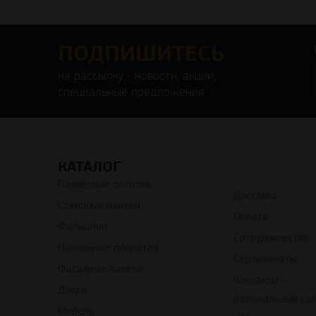
ПОДПИШИТЕСЬ
на рассылку - новости, акции,
специальные предложения
КАТАЛОГ
Подвесные потолки
Доставка
Стеновые панели
Оплата
Фальшпол
Сотрудничество
Напольные покрытия
Сертификаты
Фасадные панели
Контакты –
Двери
официальный са
Мебель