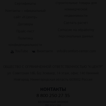
строительные товары для
Сертификаты
коммерческой
Контакты – официальный
недвижимости
сайт «К.Центр»
Сделать расчет
Договоры
Согласие на обработку
Прайс-лист
персональных данных
Политика
конфиденциальности
YouTube
Вконтакте
info@comfort-center.com
ОБЩЕСТВО С ОГРАНИЧЕННОЙ ОТВЕТСТВЕННОСТЬЮ "К.ЦЕНТР"
ул. Советская 18Б, БЦ Эскваер, 14 этаж, офис 140 Нижний
Новгород, Нижегородская область 603002 Россия
КОНТАКТЫ
8 800 250 27 35
БЕСПЛАТНЫЙ ЗВОНОК
ПО РОССИИ