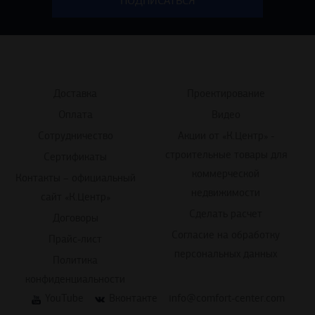
Доставка
Проектирование
Оплата
Видео
Сотрудничество
Акции от «К.Центр» -
строительные товары для
Сертификаты
коммерческой
Контакты – официальный
недвижимости
сайт «К.Центр»
Сделать расчет
Договоры
Согласие на обработку
Прайс-лист
персональных данных
Политика
конфиденциальности
YouTube
Вконтакте
info@comfort-center.com