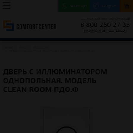
Whatsapp
Telegram
БЕСПЛАТНЫЙ ЗВОНОК ПО РОССИИ
8 800 250 27 35
INFO@COMFORT-CENTER.COM
ГЛАВНАЯ
ДВЕРИ
ДЕРЕВЯННЫЕ
ДВЕРЬ С ИЛЛЮМИНАТОРОМ ОДНОПОЛЬНАЯ. МОДЕЛЬ CLEAN ROOM ПДО.Ф
ДВЕРЬ С ИЛЛЮМИНАТОРОМ
ОДНОПОЛЬНАЯ. МОДЕЛЬ
CLEAN ROOM ПДО.Ф