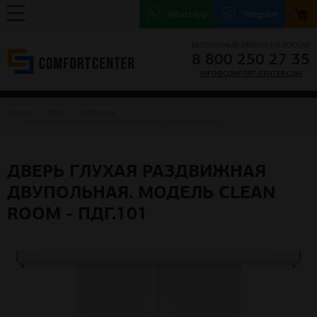
Whatsapp
Telegram
БЕСПЛАТНЫЙ ЗВОНОК ПО РОССИИ
8 800 250 27 35
INFO@COMFORT-CENTER.COM
ГЛАВНАЯ
ДВЕРИ
ДЕРЕВЯННЫЕ
ДВЕРЬ ГЛУХАЯ РАЗДВИЖНАЯ ДВУПОЛЬНАЯ. МОДЕЛЬ CLEAN ROOM - ПДГ.101
ДВЕРЬ ГЛУХАЯ РАЗДВИЖНАЯ
ДВУПОЛЬНАЯ. МОДЕЛЬ CLEAN
ROOM - ПДГ.101