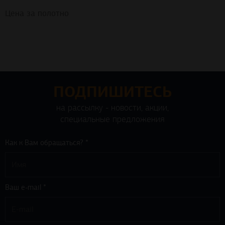
Цена за полотно
ПОДПИШИТЕСЬ
на рассылку - новости, акции,
специальные предложения
Как к Вам обращаться? *
Ваш e-mail *