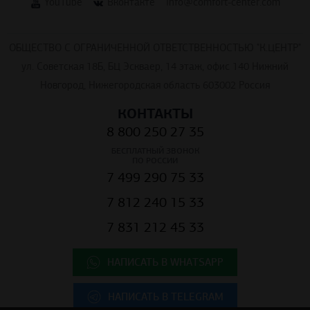
YouTube
Вконтакте
info@comfort-center.com
ОБЩЕСТВО С ОГРАНИЧЕННОЙ ОТВЕТСТВЕННОСТЬЮ "К.ЦЕНТР"
ул. Советская 18Б, БЦ Эскваер, 14 этаж, офис 140 Нижний
Новгород, Нижегородская область 603002 Россия
КОНТАКТЫ
8 800 250 27 35
БЕСПЛАТНЫЙ ЗВОНОК
ПО РОССИИ
7 499 290 75 33
7 812 240 15 33
7 831 212 45 33
НАПИСАТЬ В WHATSAPP
НАПИСАТЬ В TELEGRAM