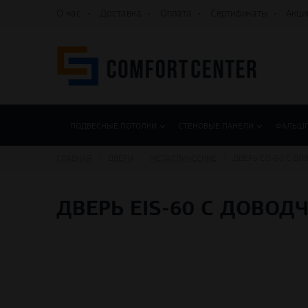
О нас
Доставка
Оплата
Сертификаты
Акци
ПОДВЕСНЫЕ ПОТОЛКИ
СТЕНОВЫЕ ПАНЕЛИ
ФАЛЬШ
ГЛАВНАЯ
ДВЕРИ
МЕТАЛЛИЧЕСКИЕ
ДВЕРЬ EIS-60 С Д
ДВЕРЬ EIS-60 С ДОВО