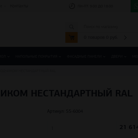
и
Контакты
ПН-ПТ:
9:00 ДО 18:00
0
товаров
0
руб.
ПОЛ
НАПОЛЬНЫЕ ПОКРЫТИЯ
ФАСАДНЫЕ ПАНЕЛИ
ДВЕРИ
МЕ
ОВОДЧИКОМ НЕСТАНДАРТНЫЙ RAL
ДЧИКОМ НЕСТАНДАРТНЫЙ RAL
Артикул: SS-6004
21 61