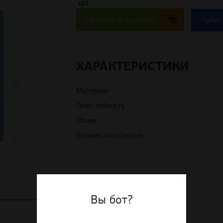
шт
Добавить в корзину
Купит
ХАРАКТЕРИСТИКИ
Материал
Огнестойкость
Опции
Количество створок
Доставка по РФ
по выгодным тарифам
Вы бот?