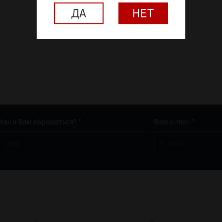
ДА
НЕТ
Как к Вам обращаться? *
Ваш e-mail *