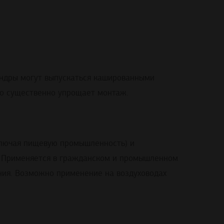
индры могут выпускаться кашированными
о существенно упрощает монтаж.
ключая пищевую промышленность) и
. Применяется в гражданском и промышленном
ения. Возможно применение на воздуховодах