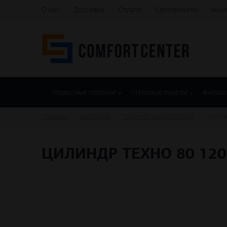
О нас
Доставка
Оплата
Сертификаты
Акци
ПОДВЕСНЫЕ ПОТОЛКИ
СТЕНОВЫЕ ПАНЕЛИ
ФАЛЬШ
ГЛАВНАЯ
ИЗОЛЯЦИЯ
ТЕХНИЧЕСКАЯ ИЗОЛЯЦИЯ
ЦИЛИН
ЦИЛИНДР ТЕХНО 80 120