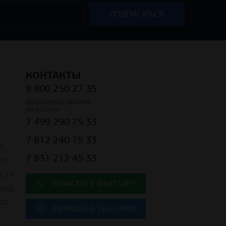
КОНТАКТЫ
8 800 250 27 35
БЕСПЛАТНЫЙ ЗВОНОК
ПО РОССИИ
7 499 290 75 33
7 812 240 15 33
Й
7 831 212 45 33
Р"
, 14
НАПИСАТЬ В WHATSAPP
ород,
02
НАПИСАТЬ В TELEGRAM