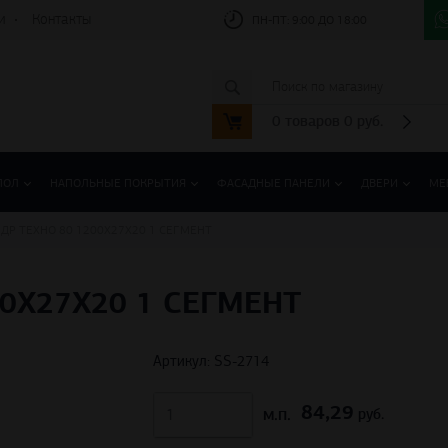
и
Контакты
ПН-ПТ:
9:00 ДО 18:00
0
товаров
0
руб.
ПОЛ
НАПОЛЬНЫЕ ПОКРЫТИЯ
ФАСАДНЫЕ ПАНЕЛИ
ДВЕРИ
МЕ
ДР ТЕХНО 80 1200Х27Х20 1 СЕГМЕНТ
0Х27Х20 1 СЕГМЕНТ
Артикул: SS-2714
84,29
м.п.
руб.