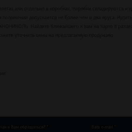
ллетах или отдельно в коробках. Коробки складируются и 
м положении допускается не более чем в два яруса. Купи
ХНОНИКОЛЬ. Найдите ближайшего к вам на карте в разделе
можете уточнить цены на предлагаемую продукцию.
ния
Как к Вам обращаться? *
Ваш e-mail *