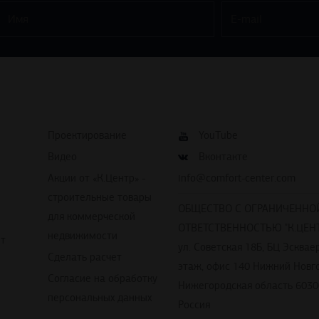
Проектирование
YouTube
Видео
Вконтакте
Акции от «К.Центр» -
info@comfort-center.com
строительные товары
ОБЩЕСТВО С ОГРАНИЧЕННО
для коммерческой
ОТВЕТСТВЕННОСТЬЮ "К.ЦЕНТ
недвижимости
йт
ул. Советская 18Б, БЦ Эскваер
Сделать расчет
этаж, офис 140 Нижний Новг
Согласие на обработку
Нижегородская область 6030
персональных данных
Россия