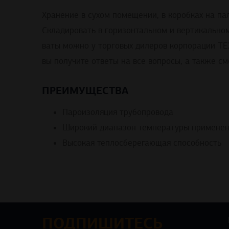
Хранение в сухом помещении, в коробках на па
Складировать в горизонтальном и вертикально
ваты можно у торговых дилеров корпорации ТЕ
вы получите ответы на все вопросы, а также с
ПРЕИМУЩЕСТВА
Пароизоляция трубопровода
Широкий диапазон температуры примене
Высокая теплосберегающая способность
ПОДПИШИТЕСЬ