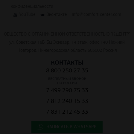
конфиденциальности
YouTube
Вконтакте
info@comfort-center.com
ОБЩЕСТВО С ОГРАНИЧЕННОЙ ОТВЕТСТВЕННОСТЬЮ "К.ЦЕНТР"
ул. Советская 18Б, БЦ Эскваер, 14 этаж, офис 140 Нижний
Новгород, Нижегородская область 603002 Россия
КОНТАКТЫ
8 800 250 27 35
БЕСПЛАТНЫЙ ЗВОНОК
ПО РОССИИ
7 499 290 75 33
7 812 240 15 33
7 831 212 45 33
НАПИСАТЬ В WHATSAPP