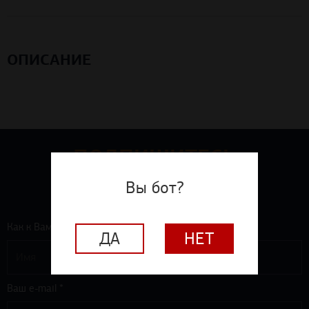
ОПИСАНИЕ
ПОДПИШИТЕСЬ
на рассылку - новости, акции,
Вы бот?
специальные предложения
Как к Вам обращаться? *
ДА
НЕТ
Ваш e-mail *