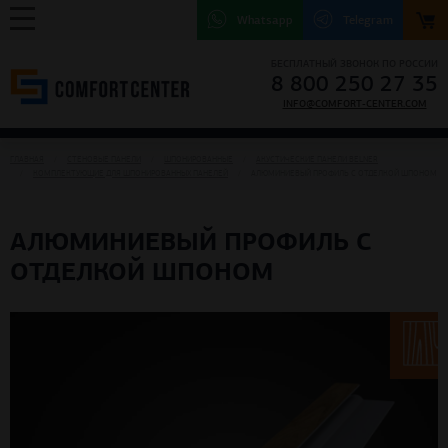
Whatsapp
Telegram
БЕСПЛАТНЫЙ ЗВОНОК ПО РОССИИ
8 800 250 27 35
INFO@COMFORT-CENTER.COM
ГЛАВНАЯ
СТЕНОВЫЕ ПАНЕЛИ
ШПОНИРОВАННЫЕ
АКУСТИЧЕСКИЕ ПАНЕЛИ BELNER
КОМПЛЕКТУЮЩИЕ ДЛЯ ШПОНИРОВАННЫХ ПАНЕЛЕЙ
АЛЮМИНИЕВЫЙ ПРОФИЛЬ С ОТДЕЛКОЙ ШПОНОМ
АЛЮМИНИЕВЫЙ ПРОФИЛЬ С
ОТДЕЛКОЙ ШПОНОМ