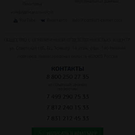
персональных данных
Политика
конфиденциальности
YouTube
Вконтакте
info@comfort-center.com
ОБЩЕСТВО С ОГРАНИЧЕННОЙ ОТВЕТСТВЕННОСТЬЮ "К.ЦЕНТР"
ул. Советская 18Б, БЦ Эскваер, 14 этаж, офис 140 Нижний
Новгород, Нижегородская область 603002 Россия
КОНТАКТЫ
8 800 250 27 35
БЕСПЛАТНЫЙ ЗВОНОК
ПО РОССИИ
7 499 290 75 33
7 812 240 15 33
7 831 212 45 33
НАПИСАТЬ В WHATSAPP