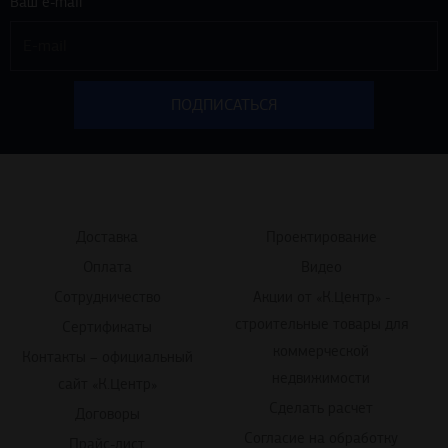
Ваш e-mail *
Доставка
Проектирование
Оплата
Видео
Сотрудничество
Акции от «К.Центр» -
строительные товары для
Сертификаты
коммерческой
Контакты – официальный
недвижимости
сайт «К.Центр»
Сделать расчет
Договоры
Согласие на обработку
Прайс-лист