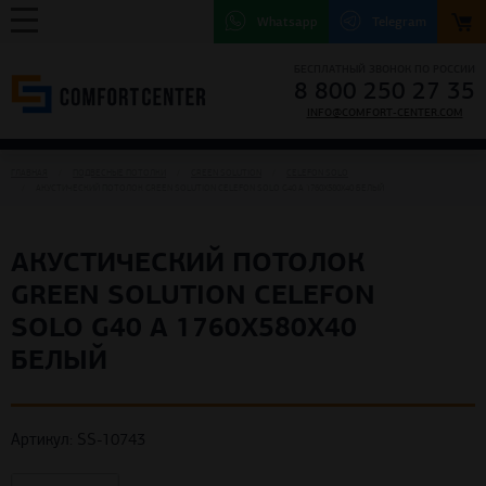
Whatsapp
Telegram
БЕСПЛАТНЫЙ ЗВОНОК ПО РОССИИ
8 800 250 27 35
INFO@COMFORT-CENTER.COM
ГЛАВНАЯ
ПОДВЕСНЫЕ ПОТОЛКИ
GREEN SOLUTION
CELEFON SOLO
АКУСТИЧЕСКИЙ ПОТОЛОК GREEN SOLUTION CELEFON SOLO G40 A 1760X580X40 БЕЛЫЙ
АКУСТИЧЕСКИЙ ПОТОЛОК
GREEN SOLUTION CELEFON
SOLO G40 A 1760X580X40
БЕЛЫЙ
Артикул: SS-10743