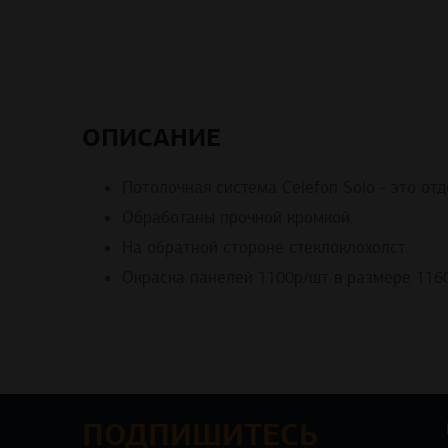
ОПИСАНИЕ
Потолочная система Celefon Solo - это о
Обработаны прочной кромкой.
На обратной стороне стеклоклохолст.
Окраска панелей 1100р/шт в размере 1160
ПОДПИШИТЕСЬ