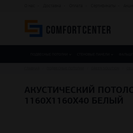
О нас
Доставка
Оплата
Сертификаты
Акци
ПОДВЕСНЫЕ ПОТОЛКИ
СТЕНОВЫЕ ПАНЕЛИ
ФАЛЬШ
ГЛАВНАЯ
ПОДВЕСНЫЕ ПОТОЛКИ
GREEN SOLUTION
CEL
АКУСТИЧЕСКИЙ ПОТОЛОК
1160X1160X40 БЕЛЫЙ