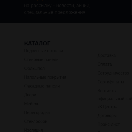
на рассылку - новости, акции,
специальные предложения
КАТАЛОГ
Подвесные потолки
Доставка
Стеновые панели
Оплата
Фальшпол
Сотрудничество
Напольные покрытия
Сертификаты
Фасадные панели
Контакты –
Двери
официальный са
Мебель
«К.Центр»
Перегородки
Договоры
Стеклообои
Прайс-лист
Изоляция