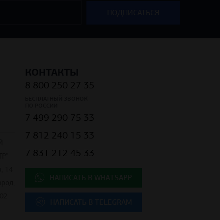
КОНТАКТЫ
8 800 250 27 35
БЕСПЛАТНЫЙ ЗВОНОК
ПО РОССИИ
7 499 290 75 33
7 812 240 15 33
Й
7 831 212 45 33
Р"
, 14
НАПИСАТЬ В WHATSAPP
ород,
02
НАПИСАТЬ В TELEGRAM