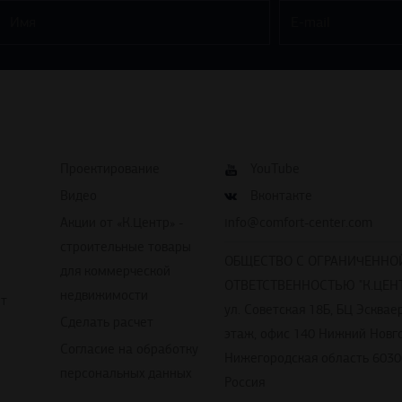
Проектирование
YouTube
Видео
Вконтакте
Акции от «К.Центр» -
info@comfort-center.com
строительные товары
ОБЩЕСТВО С ОГРАНИЧЕННО
для коммерческой
ОТВЕТСТВЕННОСТЬЮ "К.ЦЕНТ
недвижимости
йт
ул. Советская 18Б, БЦ Эскваер
Сделать расчет
этаж, офис 140 Нижний Новг
Согласие на обработку
Нижегородская область 6030
персональных данных
Россия