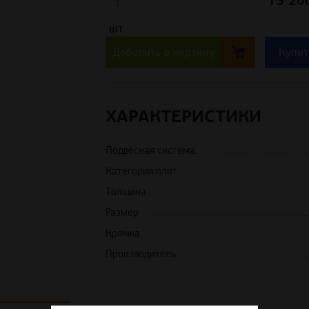
13 20
шт
Добавить в корзину
Купит
ХАРАКТЕРИСТИКИ
Подвесная система:
Категория плит
Толщина
Размер
Кромка
Производитель