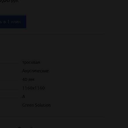
0,00
руб.
ь в 1 клик
тросовая
Акустические
40 мм
1160х1160
A
Green Solution