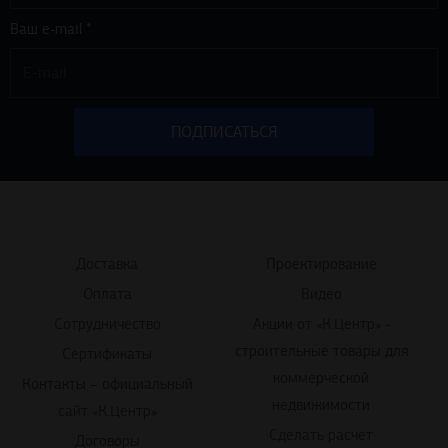
Ваш e-mail *
Доставка
Проектирование
Оплата
Видео
Сотрудничество
Акции от «К.Центр» -
строительные товары для
Сертификаты
коммерческой
Контакты – официальный
недвижимости
сайт «К.Центр»
Сделать расчет
Договоры
Согласие на обработку
Прайс-лист