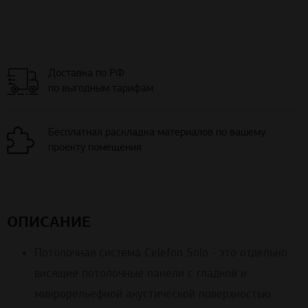
Доставка по РФ
по выгодным тарифам
Бесплатная раскладка материалов по вашему
проекту помещения
ОПИСАНИЕ
Потолочная система Celefon Solo - это отдельно
висящие потолочные панели с гладкой и
микрорельефной акустической поверхностью.
Обработаны прочной кромкой.