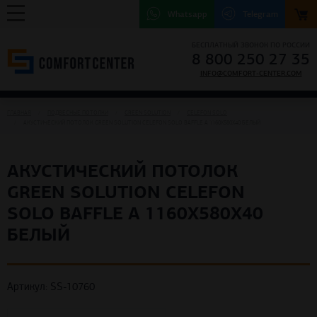
Whatsapp
Telegram
БЕСПЛАТНЫЙ ЗВОНОК ПО РОССИИ
8 800 250 27 35
INFO@COMFORT-CENTER.COM
ГЛАВНАЯ
ПОДВЕСНЫЕ ПОТОЛКИ
GREEN SOLUTION
CELEFON SOLO
АКУСТИЧЕСКИЙ ПОТОЛОК GREEN SOLUTION CELEFON SOLO BAFFLE A 1160X580X40 БЕЛЫЙ
АКУСТИЧЕСКИЙ ПОТОЛОК
GREEN SOLUTION CELEFON
SOLO BAFFLE A 1160X580X40
БЕЛЫЙ
Артикул: SS-10760