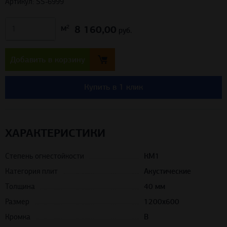
Артикул: SS-6999
8 160,00
м²
руб.
Добавить в корзину
Купить в 1 клик
ХАРАКТЕРИСТИКИ
Степень огнестойкости
КМ1
Категория плит
Акустические
Толщина
40 мм
Размер
1200х600
Кромка
B