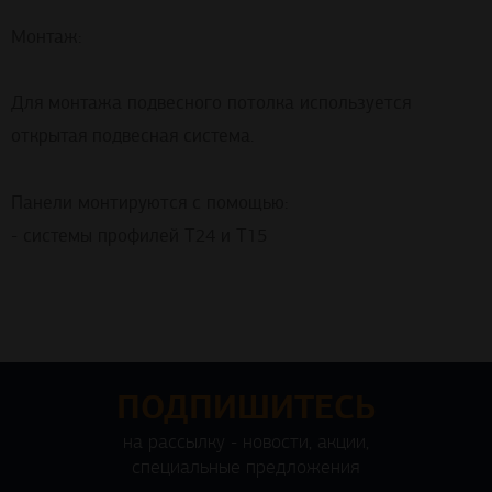
Монтаж:
Для монтажа подвесного потолка используется
открытая подвесная система.
Панели монтируются с помощью:
- системы профилей Т24 и Т15
ПОДПИШИТЕСЬ
на рассылку - новости, акции,
специальные предложения