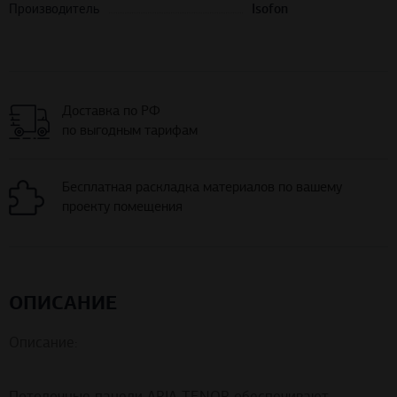
Производитель
Isofon
Доставка по РФ
по выгодным тарифам
Бесплатная раскладка материалов по вашему
проекту помещения
ОПИСАНИЕ
Описание:
Потолочные панели ARIA TENOR обеспечивают