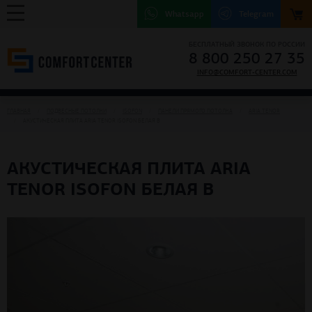
Whatsapp
Telegram
БЕСПЛАТНЫЙ ЗВОНОК ПО РОССИИ
8 800 250 27 35
INFO@COMFORT-CENTER.COM
ГЛАВНАЯ
ПОДВЕСНЫЕ ПОТОЛКИ
ISOFON
ПАНЕЛИ ПРЯМОГО ПОТОЛКА
ARIA TENOR
АКУСТИЧЕСКАЯ ПЛИТА ARIA TENOR ISOFON БЕЛАЯ B
АКУСТИЧЕСКАЯ ПЛИТА ARIA
TENOR ISOFON БЕЛАЯ B