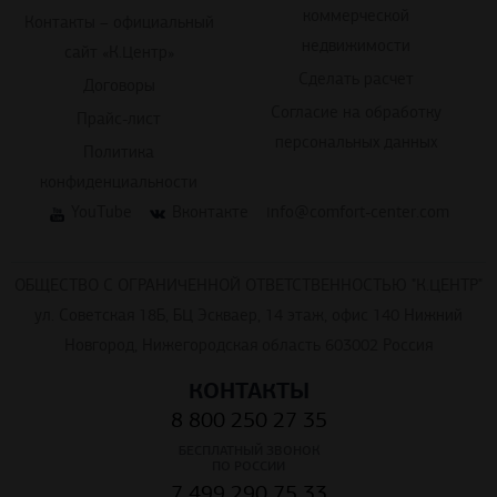
коммерческой
Контакты – официальный
недвижимости
сайт «К.Центр»
Сделать расчет
Договоры
Согласие на обработку
Прайс-лист
персональных данных
Политика
конфиденциальности
YouTube
Вконтакте
info@comfort-center.com
ОБЩЕСТВО С ОГРАНИЧЕННОЙ ОТВЕТСТВЕННОСТЬЮ "К.ЦЕНТР"
ул. Советская 18Б, БЦ Эскваер, 14 этаж, офис 140 Нижний
Новгород, Нижегородская область 603002 Россия
КОНТАКТЫ
8 800 250 27 35
БЕСПЛАТНЫЙ ЗВОНОК
ПО РОССИИ
7 499 290 75 33